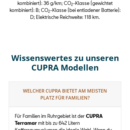
kombiniert): 36 g/km; CO
-Klasse (gewichtet
2
kombiniert): B; CO
-Klasse (bei entladener Batterie):
2
D; Elektrische Reichweite: 118 km.
Wissenswertes zu unseren
CUPRA Modellen
WELCHER CUPRA BIETET AM MEISTEN
PLATZ FÜR FAMILIEN?
Für Familien im Ruhrgebiet ist der
CUPRA
Terramar
mit bis zu 642 Litern
Kofferraumvolumen die ideale Wahl. Wenn du