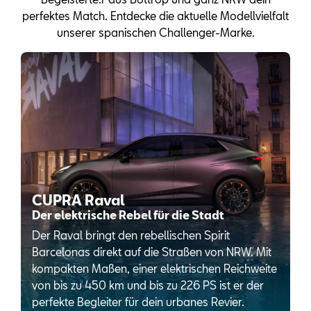
perfektes Match. Entdecke die aktuelle Modellvielfalt
unserer spanischen Challenger-Marke.
CUPRA Raval
Der elektrische Rebel für die Stadt
Der Raval bringt den rebellischen Spirit
Barcelonas direkt auf die Straßen von NRW. Mit
kompakten Maßen, einer elektrischen Reichweite
von bis zu 450 km und bis zu 226 PS ist er der
perfekte Begleiter für dein urbanes Revier.