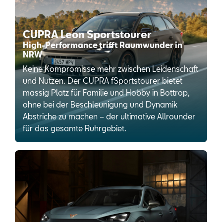
CUPRA Leon Sportstourer
High-Performance trifft Raumwunder in
NRW
Keine Kompromisse mehr zwischen Leidenschaft
und Nutzen. Der CUPRA fSportstourer bietet
massig Platz für Familie und Hobby in Bottrop,
ohne bei der Beschleunigung und Dynamik
Abstriche zu machen – der ultimative Allrounder
für das gesamte Ruhrgebiet.