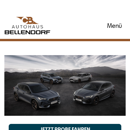
Menü
JETZT PROBE FAHREN