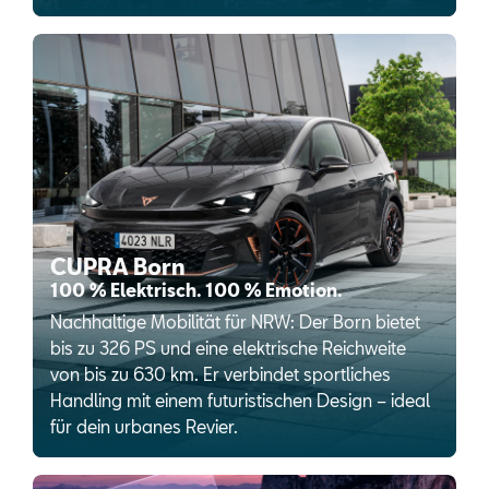
CUPRA Born
100 % Elektrisch. 100 % Emotion.
Nachhaltige Mobilität für NRW: Der Born bietet
bis zu 326 PS und eine elektrische Reichweite
von bis zu 630 km. Er verbindet sportliches
Handling mit einem futuristischen Design – ideal
für dein urbanes Revier.