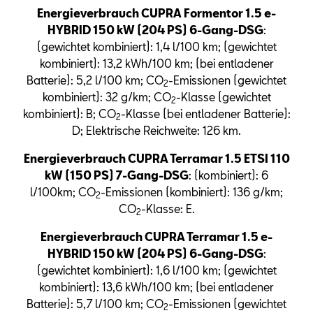
Energieverbrauch CUPRA Formentor 1.5 e-
HYBRID 150 kW (204 PS) 6-Gang-DSG
:
(gewichtet kombiniert): 1,4 l/100 km; (gewichtet
kombiniert): 13,2 kWh/100 km; (bei entladener
Batterie): 5,2 l/100 km; CO
-Emissionen (gewichtet
2
kombiniert): 32 g/km; CO
-Klasse (gewichtet
2
kombiniert): B; CO
-Klasse (bei entladener Batterie):
2
D; Elektrische Reichweite: 126 km.
Energieverbrauch CUPRA Terramar 1.5 ETSI 110
kW (150 PS) 7-Gang-DSG
: (kombiniert): 6
l/100km; CO
-Emissionen (kombiniert): 136 g/km;
2
CO
-Klasse: E.
2
Energieverbrauch CUPRA Terramar 1.5 e-
HYBRID 150 kW (204 PS) 6-Gang-DSG
:
(gewichtet kombiniert): 1,6 l/100 km; (gewichtet
kombiniert): 13,6 kWh/100 km; (bei entladener
Batterie): 5,7 l/100 km; CO
-Emissionen (gewichtet
2