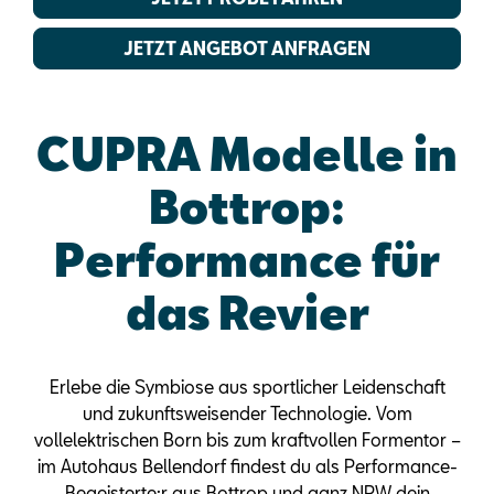
JETZT ANGEBOT ANFRAGEN
CUPRA Modelle in
Bottrop:
Performance für
das Revier
Erlebe die Symbiose aus sportlicher Leidenschaft
und zukunftsweisender Technologie. Vom
vollelektrischen Born bis zum kraftvollen Formentor –
im Autohaus Bellendorf findest du als Performance-
Begeisterte:r aus Bottrop und ganz NRW dein