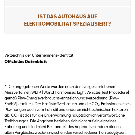
IST DAS AUTOHAUS AUF
ELEKTROMOBILITÄT SPEZIALISIERT?
Verzeichnis der Unternehmens-Identität
Offizielles Datenblatt
* Die angegebenen Werte wurden nach dem vorgeschriebenen
Messverfahren WLTP (World Harmonised Light Vehicles Test Procedure)
gemäß Pkw-Energieverbrauchskennzeichnungsverordnung (Pkw-
EnVKV) ermittelt. Der Kraftstoffverbrauch und die CO
-Emissionen eines
2
Pkw hängen auch vom Fahrstil und anderen nichttechnischen Faktoren
ab. CO
ist das für die Erderwärmung hauptsächlich verantwortliche
2
Treibhausgas. Die Angaben beziehen sich nicht auf ein einzelnes
Fahrzeug und sind nicht Bestandteil des Angebots, sondern dienen
allein Vergleichszwecken zwischen den verschiedenen Fahrzeugtypen.