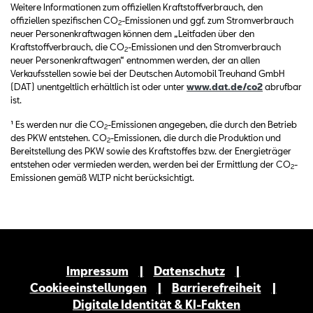
Weitere Informationen zum offiziellen Kraftstoffverbrauch, den
offiziellen spezifischen CO
-Emissionen und ggf. zum Stromverbrauch
2
neuer Personenkraftwagen können dem „Leitfaden über den
Kraftstoffverbrauch, die CO
-Emissionen und den Stromverbrauch
2
neuer Personenkraftwagen“ entnommen werden, der an allen
Verkaufsstellen sowie bei der Deutschen Automobil Treuhand GmbH
(DAT) unentgeltlich erhältlich ist oder unter
www.dat.de/co2
abrufbar
ist.
¹ Es werden nur die CO
-Emissionen angegeben, die durch den Betrieb
2
des PKW entstehen. CO
-Emissionen, die durch die Produktion und
2
Bereitstellung des PKW sowie des Kraftstoffes bzw. der Energieträger
entstehen oder vermieden werden, werden bei der Ermittlung der CO
-
2
Emissionen gemäß WLTP nicht berücksichtigt.
Impressum
Datenschutz
Cookieeinstellungen
Barrierefreiheit
Digitale Identität & KI-Fakten