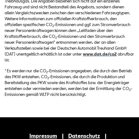
Treibhausgas. Die Angaben beziehen sich nicht auf ein einzelnes
Fahrzeug und sind nicht Bestandteil des Angebots, sondern dienen
allein Vergleichszwecken zwischen den verschiedenen Fahrzeugtypen.
Weitere Informationen zum offiziellen Kraftstoffverbrauch, den
offiziellen spezifischen CO
-Emissionen und ggf. zum Stromverbrauch
2
neuer Personenkraftwagen können dem „Leitfaden über den
Kraftstoffverbrauch, die CO
-Emissionen und den Stromverbrauch
2
neuer Personenkraftwagen“ entnommen werden, der an allen
Verkaufsstellen sowie bei der Deutschen Automobil Treuhand GmbH
(DAT) unentgeltlich erhältlich ist oder unter
www.dat.de/co2
abrufbar
ist.
¹ Es werden nur die CO
-Emissionen angegeben, die durch den Betrieb
2
des PKW entstehen. CO
-Emissionen, die durch die Produktion und
2
Bereitstellung des PKW sowie des Kraftstoffes bzw. der Energieträger
entstehen oder vermieden werden, werden bei der Ermittlung der CO
-
2
Emissionen gemäß WLTP nicht berücksichtigt.
Impressum
Datenschutz