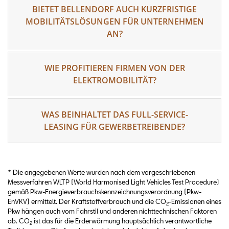
BIETET BELLENDORF AUCH KURZFRISTIGE
MOBILITÄTSLÖSUNGEN FÜR UNTERNEHMEN
AN?
WIE PROFITIEREN FIRMEN VON DER
ELEKTROMOBILITÄT?
WAS BEINHALTET DAS FULL-SERVICE-
LEASING FÜR GEWERBETREIBENDE?
* Die angegebenen Werte wurden nach dem vorgeschriebenen
Messverfahren WLTP (World Harmonised Light Vehicles Test Procedure)
gemäß Pkw-Energieverbrauchskennzeichnungsverordnung (Pkw-
EnVKV) ermittelt. Der Kraftstoffverbrauch und die CO
-Emissionen eines
2
Pkw hängen auch vom Fahrstil und anderen nichttechnischen Faktoren
ab. CO
ist das für die Erderwärmung hauptsächlich verantwortliche
2