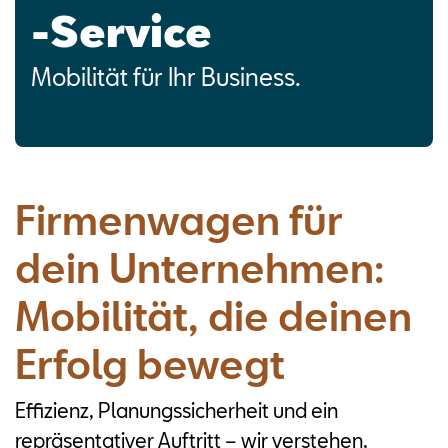
-Service
Mobilität für Ihr Business.
Firmenwagen für
dein Unternehmen:
Mobilität, die deinen
Erfolg bewegt
Effizienz, Planungssicherheit und ein
repräsentativer Auftritt – wir verstehen,