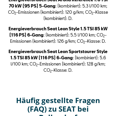
70 kW (95 PS) 5-Gang
: (kombiniert): 5.3 l/100 km;
CO
-Emissionen (kombiniert): 120 g/km; CO
-Klasse
2
2
(kombiniert): D.
Energieverbrauch Seat Leon Style 1.5 TSI 85 kW
(116 PS) 6-Gang
: (kombiniert): 5.5 l/100 km; CO
-
2
Emissionen (kombiniert): 126 g/km; CO
-Klasse: D.
2
Energieverbrauch Seat Leon Sportstourer Style
1.5 TSI 85 kW (116 PS) 6-Gang
: (kombiniert): 5.6
l/100 km; CO
-Emissionen (kombiniert): 128 g/km;
2
CO
-Klasse: D.
2
Häufig gestellte Fragen
(FAQ) zu SEAT bei