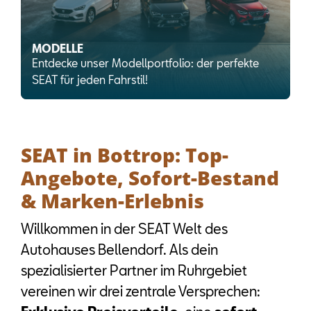
MODELLE
Entdecke unser Modellportfolio: der perfekte
SEAT für jeden Fahrstil!
SEAT in Bottrop: Top-
Angebote, Sofort-Bestand
& Marken-Erlebnis
Willkommen in der SEAT Welt des
Autohauses Bellendorf. Als dein
spezialisierter Partner im Ruhrgebiet
vereinen wir drei zentrale Versprechen: