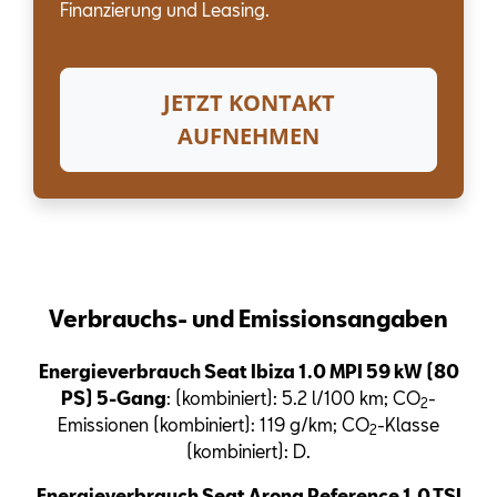
Finanzierung und Leasing.
JETZT KONTAKT
AUFNEHMEN
Verbrauchs- und Emissionsangaben
Energieverbrauch Seat Ibiza 1.0 MPI 59 kW (80
PS) 5-Gang
: (kombiniert): 5.2 l/100 km; CO
-
2
Emissionen (kombiniert): 119 g/km; CO
-Klasse
2
(kombiniert): D.
Energieverbrauch Seat Arona Reference 1.0 TSI