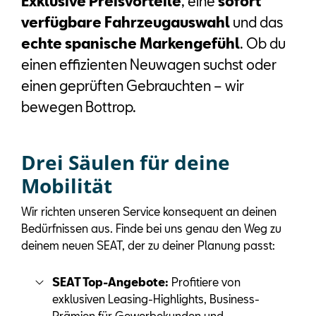
Exklusive Preisvorteile
, eine
sofort
verfügbare Fahrzeugauswahl
und das
echte spanische Markengefühl
. Ob du
einen effizienten Neuwagen suchst oder
einen geprüften Gebrauchten – wir
bewegen Bottrop.
Drei Säulen für deine
Mobilität
Wir richten unseren Service konsequent an deinen
Bedürfnissen aus. Finde bei uns genau den Weg zu
deinem neuen SEAT, der zu deiner Planung passt:
SEAT Top-Angebote:
Profitiere von
exklusiven Leasing-Highlights, Business-
Prämien für Gewerbekunden und