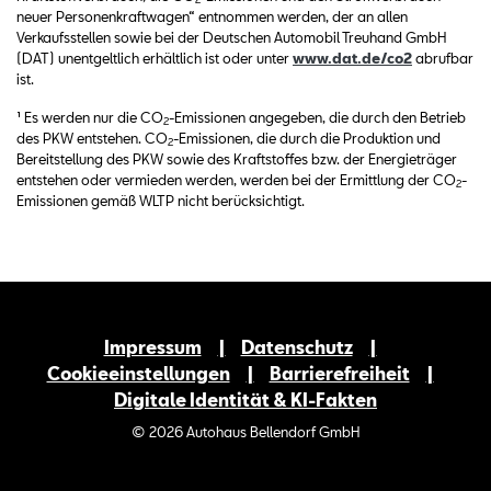
neuer Personenkraftwagen“ entnommen werden, der an allen
Verkaufsstellen sowie bei der Deutschen Automobil Treuhand GmbH
(DAT) unentgeltlich erhältlich ist oder unter
www.dat.de/co2
abrufbar
ist.
¹ Es werden nur die CO
-Emissionen angegeben, die durch den Betrieb
2
des PKW entstehen. CO
-Emissionen, die durch die Produktion und
2
Bereitstellung des PKW sowie des Kraftstoffes bzw. der Energieträger
entstehen oder vermieden werden, werden bei der Ermittlung der CO
-
2
Emissionen gemäß WLTP nicht berücksichtigt.
Impressum
Datenschutz
Cookieeinstellungen
Barrierefreiheit
Digitale Identität & KI-Fakten
© 2026 Autohaus Bellendorf GmbH