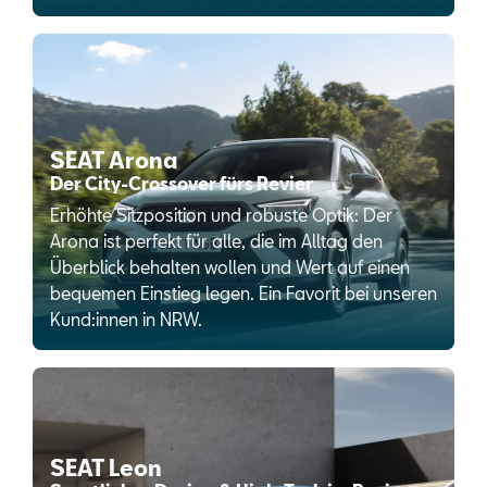
SEAT Arona
Der City-Crossover fürs Revier
Erhöhte Sitzposition und robuste Optik: Der
Arona ist perfekt für alle, die im Alltag den
Überblick behalten wollen und Wert auf einen
bequemen Einstieg legen. Ein Favorit bei unseren
Kund:innen in NRW.
SEAT Leon