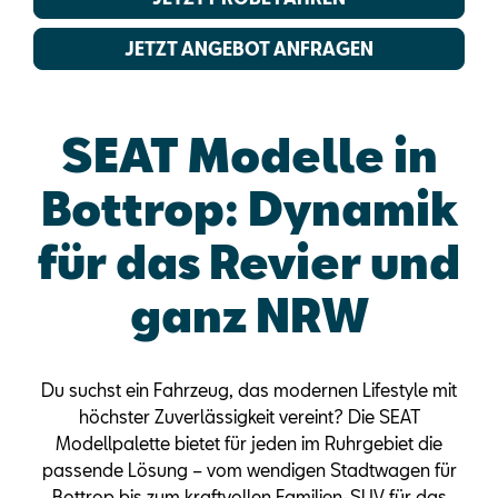
JETZT ANGEBOT ANFRAGEN
SEAT Modelle in
Bottrop: Dynamik
für das Revier und
ganz NRW
Du suchst ein Fahrzeug, das modernen Lifestyle mit
höchster Zuverlässigkeit vereint? Die SEAT
Modellpalette bietet für jeden im Ruhrgebiet die
passende Lösung – vom wendigen Stadtwagen für
Bottrop bis zum kraftvollen Familien-SUV für das