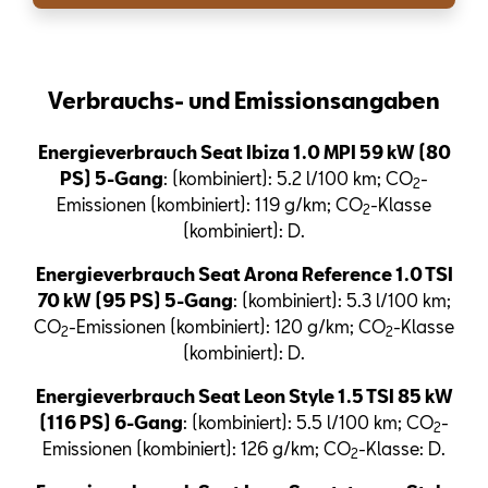
Verbrauchs- und Emissionsangaben
Energieverbrauch Seat Ibiza 1.0 MPI 59 kW (80
PS) 5-Gang
: (kombiniert): 5.2 l/100 km; CO
-
2
Emissionen (kombiniert): 119 g/km; CO
-Klasse
2
(kombiniert): D.
Energieverbrauch Seat Arona Reference 1.0 TSI
70 kW (95 PS) 5-Gang
: (kombiniert): 5.3 l/100 km;
CO
-Emissionen (kombiniert): 120 g/km; CO
-Klasse
2
2
(kombiniert): D.
Energieverbrauch Seat Leon Style 1.5 TSI 85 kW
(116 PS) 6-Gang
: (kombiniert): 5.5 l/100 km; CO
-
2
Emissionen (kombiniert): 126 g/km; CO
-Klasse: D.
2