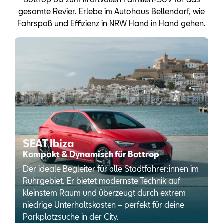
gesamte Revier. Erlebe im Autohaus Bellendorf, wie
Fahrspaß und Effizienz in NRW Hand in Hand gehen.
SEAT Ibiza
Kompakt & Dynamisch für Bottrop
Der ideale Begleiter für alle Stadtfahrer:innen im
Ruhrgebiet. Er bietet modernste Technik auf
kleinstem Raum und überzeugt durch extrem
niedrige Unterhaltskosten – perfekt für deine
Parkplatzsuche in der City.