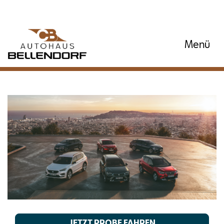
Menü
JETZT PROBE FAHREN