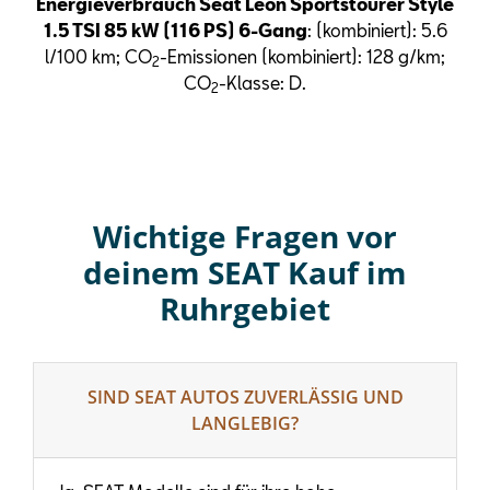
Energieverbrauch Seat Leon Sportstourer Style
1.5 TSI 85 kW (116 PS) 6-Gang
: (kombiniert): 5.6
l/100 km; CO
-Emissionen (kombiniert): 128 g/km;
2
CO
-Klasse: D.
2
Wichtige Fragen vor
deinem SEAT Kauf im
Ruhrgebiet
SIND SEAT AUTOS ZUVERLÄSSIG UND
LANGLEBIG?